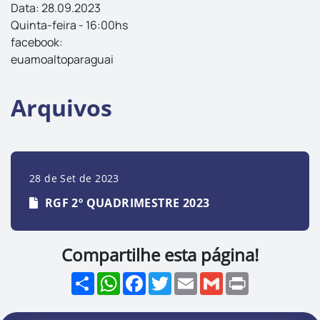
Data: 28.09.2023
Quinta-feira - 16:00hs
facebook:
euamoaltoparaguai
Arquivos
28 de Set de 2023
RGF 2º QUADRIMESTRE 2023
Compartilhe esta página!
Share
WhatsApp
Facebook
Twitter
Email
Gmail
Print