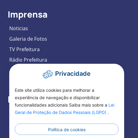
Imprensa
Noticias
Galeria de Fotos
TV Prefeitura
Rádio Prefeitura
Agenda de Eventos
Privacidade
Participação Social Eletrônica
Este site utiliza cookies para melhorar a
Fale Conosco
experiência de navegação e disponibilizar
funcionalidades adicionais Saiba mais sobre a
Lei
Geral de Proteção de Dados Pessoais (LGPD)
.
SIC
Ouvidoria
Política de cookies
Telefones Úteis