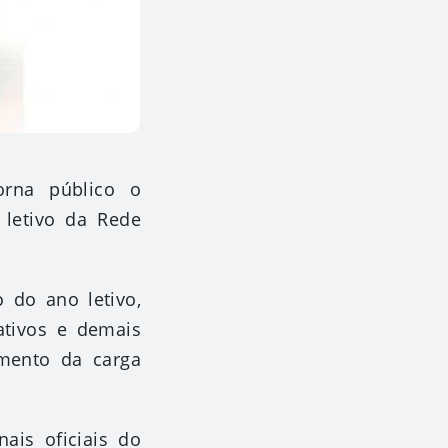
orna público o
 letivo da Rede
 do ano letivo,
ativos e demais
imento da carga
ais oficiais do