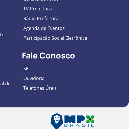
TV Prefeitura
Rádio Prefeitura
Agenda de Eventos
to
Participação Social Eletrônica
Fale Conosco
SIC
Ouvidoria
tal de
Telefones Úteis
tura de Alto Paragu