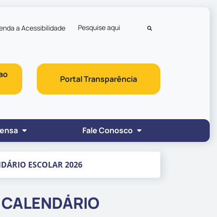
enda a Acessibilidade
Pesquisar
ao
Portal Transparência
rensa
Fale Conosco
NDÁRIO ESCOLAR 2026
O CALENDÁRIO