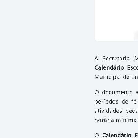
A Secretaria 
Calendário Esc
Municipal de En
O documento ap
períodos de fé
atividades ped
horária mínima 
O
Calendário E