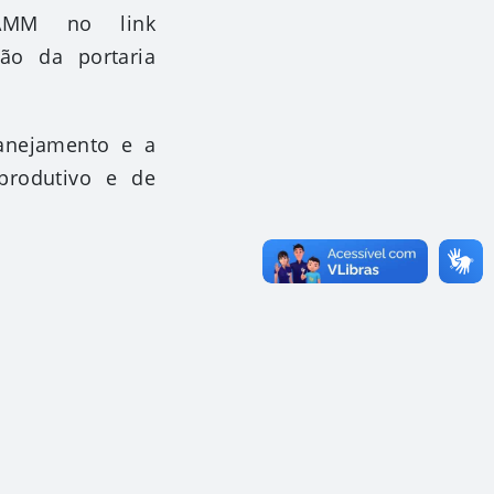
 AMM no link
ção da portaria
anejamento e a
produtivo e de