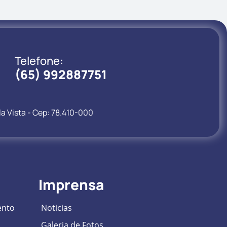
Telefone:
(65) 992887751
la Vista - Cep: 78.410-000
Imprensa
ento
Noticias
Galeria de Fotos