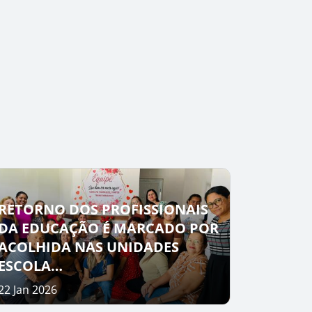
RETORNO DOS PROFISSIONAIS
DA EDUCAÇÃO É MARCADO POR
ACOLHIDA NAS UNIDADES
ESCOLA…
22 Jan 2026