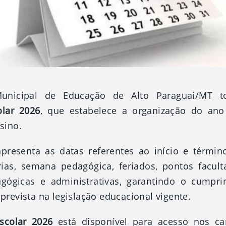
Municipal de Educação de Alto Paraguai/MT t
olar 2026
, que estabelece a organização do ano
sino.
resenta as datas referentes ao início e término
rias, semana pedagógica, feriados, pontos facult
agógicas e administrativas, garantindo o cumpr
prevista na legislação educacional vigente.
scolar 2026
está disponível para acesso nos can