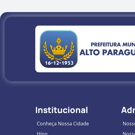
Institucional
Ad
Conheça Nossa Cidade
Nosso
Hino
Nosso