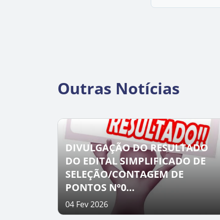
Outras Notícias
DIVULGAÇÃO DO RESULTADO
DO EDITAL SIMPLIFICADO DE
SELEÇÃO/CONTAGEM DE
PONTOS Nº0…
04 Fev 2026