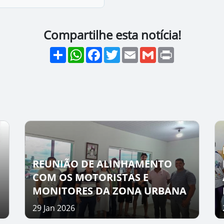
Compartilhe esta notícia!
Share
WhatsApp
Facebook
Twitter
Email
Gmail
Print
REUNIÃO DE ALINHAMENTO
COM OS MOTORISTAS E
MONITORES DA ZONA URBANA
29 Jan 2026