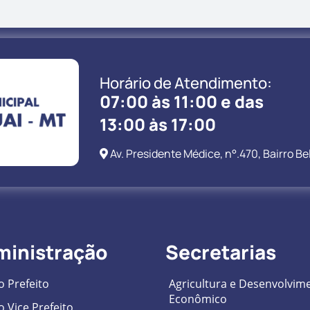
Horário de Atendimento:
07:00 às 11:00 e das
13:00 às 17:00
Av. Presidente Médice, n°.470, Bairro Be
ministração
Secretarias
 Prefeito
Agricultura e Desenvolvim
Econômico
 Vice Prefeito