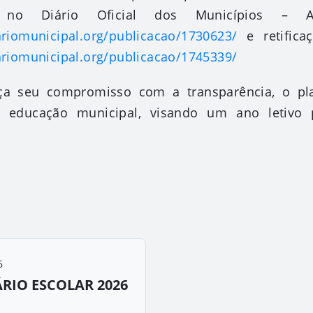
 no Diário Oficial dos Municípios –
ariomunicipal.org/publicacao/1730623/
e retifica
ariomunicipal.org/publicacao/1745339/
ça seu compromisso com a transparência, o pl
a educação
municipal, visando um ano letivo 
s
6
RIO ESCOLAR 2026