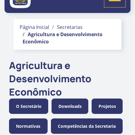
Página Inicial
Secretarias
Agricultura e Desenvolvimento
Econômico
Agricultura e
Desenvolvimento
Econômico
O Secretário
Downloads
Projetos
Normativas
Competências da Secretaria