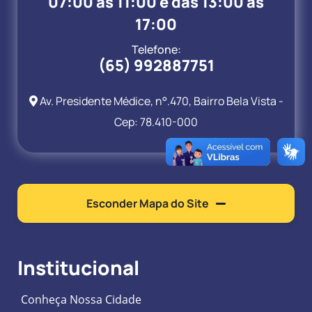
07:00 às 11:00 e das 13:00 às
17:00
Telefone:
(65) 992887751
Av. Presidente Médice, n°.470, Bairro Bela Vista -
Cep: 78.410-000
Esconder Mapa do Site
Institucional
Conheça Nossa Cidade