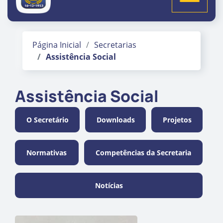
Página Inicial
Secretarias
Assistência Social
Assistência Social
O Secretário
Downloads
Projetos
Normativas
Competências da Secretaria
Notícias