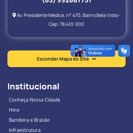
(65) 992887751
Av. Presidente Médice, n°.470, Bairro Bela Vista -
Cep: 78.410-000
Esconder Mapa do Site
Institucional
Conheça Nossa Cidade
Hino
Bandeira e Brasão
Infraestrutura