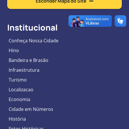
Esconder Mapa do Site
Institucional
Conheça Nossa Cidade
Hino
Bandeira e Brasão
Infraestrutura
Turismo
Localizacao
Economia
Cidade em Números
História
Fotos Históricas