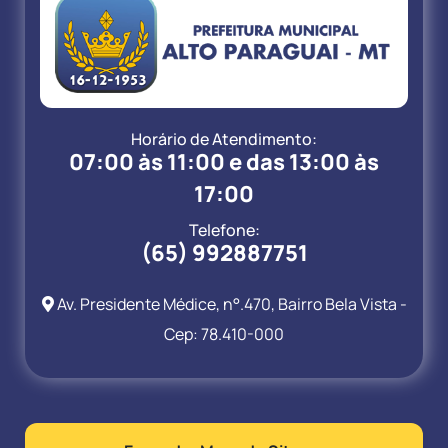
Horário de Atendimento:
07:00 às 11:00 e das 13:00 às
17:00
Telefone:
(65) 992887751
Av. Presidente Médice, n°.470, Bairro Bela Vista -
Cep: 78.410-000