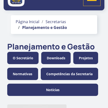
Página Inicial
Secretarias
Planejamento e Gestão
Planejamento e Gestão
O Secretário
Downloads
Projetos
Normativas
Competências da Secretaria
Notícias