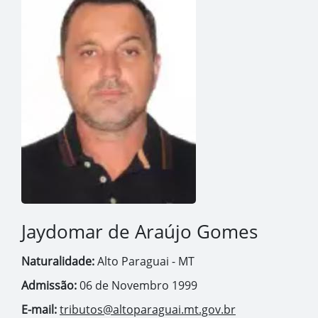
Jaydomar de Araújo Gomes
Naturalidade:
Alto Paraguai - MT
Admissão:
06 de Novembro 1999
E-mail:
tributos@altoparaguai.mt.gov.br