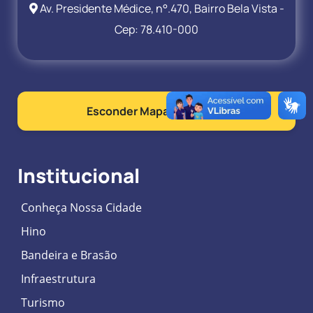
Av. Presidente Médice, n°.470, Bairro Bela Vista -
Cep: 78.410-000
Esconder Mapa do Site
Institucional
Conheça Nossa Cidade
Hino
Bandeira e Brasão
Infraestrutura
Turismo