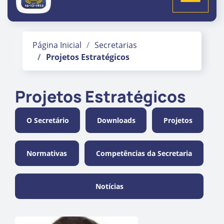
Página Inicial
Secretarias
Projetos Estratégicos
Projetos Estratégicos
O Secretário
Downloads
Projetos
Normativas
Competências da Secretaria
Notícias