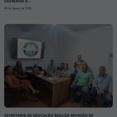
29 de Agosto de 2025
Parceria entre Psicóloga da Educação e Conselho Tutelar
fortalec…