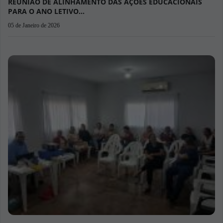
05 de Agosto de 2025
COMPROMETIMENTO DA GESTÃO: Educação de Alto
Paraguai é Destaque…