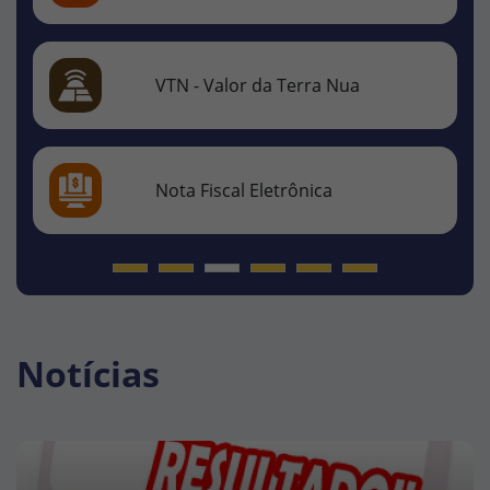
SIAFIC
Holerite - Online
Notícias