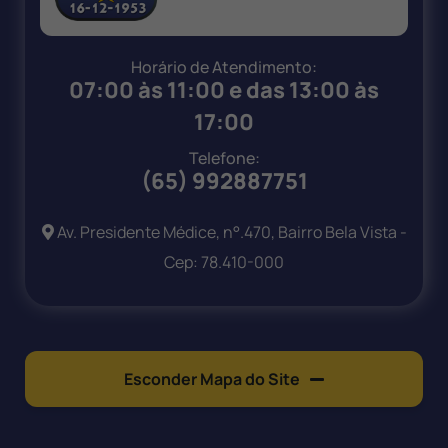
Horário de Atendimento:
07:00 às 11:00 e das 13:00 às
17:00
Telefone:
(65) 992887751
Av. Presidente Médice, n°.470, Bairro Bela Vista -
Cep: 78.410-000
Esconder Mapa do Site