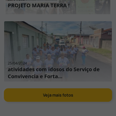
PROJETO MARIA TERRA !
25/04/2024
atividades com idosos do Serviço de
Convivencia e Forta…
Veja mais fotos