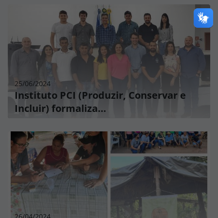
25/06/2024
Instituto PCI (Produzir, Conservar e
Incluir) formaliza…
26/04/2024