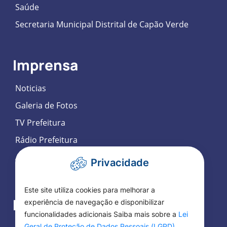
Saúde
Secretaria Municipal Distrital de Capão Verde
Imprensa
Noticias
Galeria de Fotos
TV Prefeitura
Rádio Prefeitura
Agenda de Eventos
Privacidade
Participação Social Eletrônica
Este site utiliza cookies para melhorar a
Fale Conosco
experiência de navegação e disponibilizar
funcionalidades adicionais Saiba mais sobre a
Lei
Geral de Proteção de Dados Pessoais (LGPD)
.