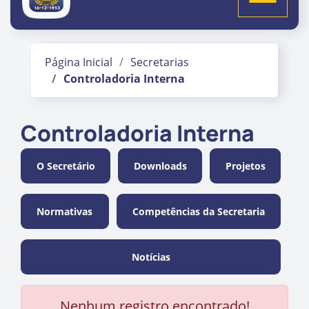
Página Inicial
Secretarias
Controladoria Interna
Controladoria Interna
O Secretário
Downloads
Projetos
Normativas
Competências da Secretaria
Notícias
Nenhum registro encontrado!