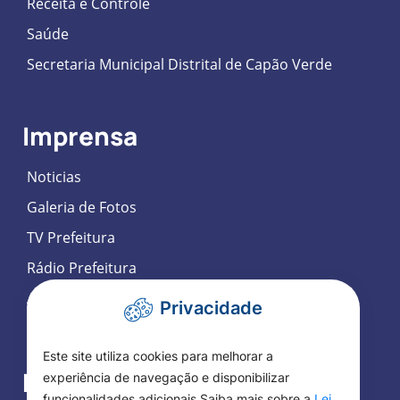
Receita e Controle
Saúde
Secretaria Municipal Distrital de Capão Verde
Imprensa
Noticias
Galeria de Fotos
TV Prefeitura
Rádio Prefeitura
Agenda de Eventos
Privacidade
Participação Social Eletrônica
Este site utiliza cookies para melhorar a
Fale Conosco
experiência de navegação e disponibilizar
funcionalidades adicionais Saiba mais sobre a
Lei