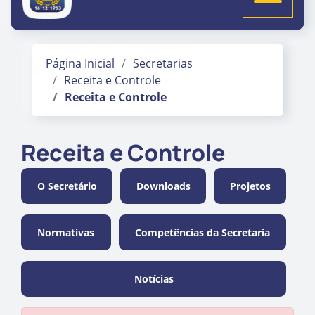
Página Inicial
Secretarias
Receita e Controle
Receita e Controle
Receita e Controle
O Secretário
Downloads
Projetos
Normativas
Competências da Secretaria
Notícias