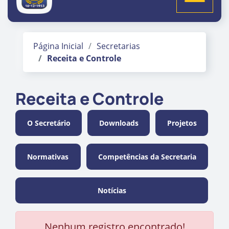
Página Inicial
Secretarias
Receita e Controle
Receita e Controle
O Secretário
Downloads
Projetos
Normativas
Competências da Secretaria
Notícias
Nenhum registro encontrado!