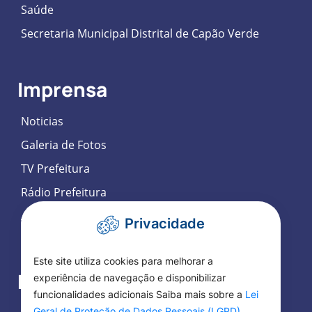
Saúde
Secretaria Municipal Distrital de Capão Verde
Imprensa
Noticias
Galeria de Fotos
TV Prefeitura
Rádio Prefeitura
Agenda de Eventos
Privacidade
Participação Social Eletrônica
Este site utiliza cookies para melhorar a
Fale Conosco
experiência de navegação e disponibilizar
funcionalidades adicionais Saiba mais sobre a
Lei
Geral de Proteção de Dados Pessoais (LGPD)
.